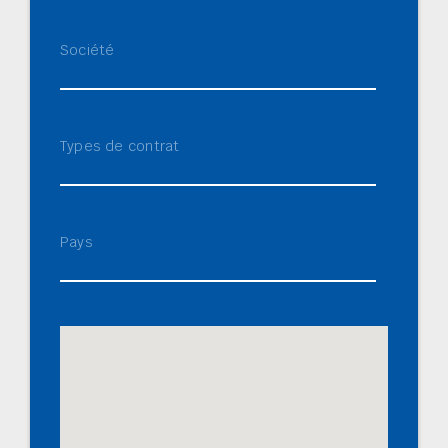
Société
Types de contrat
Pays